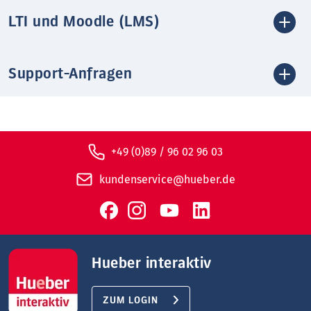
LTI und Moodle (LMS)
Support-Anfragen
+49 (0)89 / 96 02 96 03
kundenservice@hueber.de
Hueber interaktiv
ZUM LOGIN