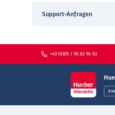
Support-Anfragen
+49 (0)89 / 96 02 96 03
Hue
ZU