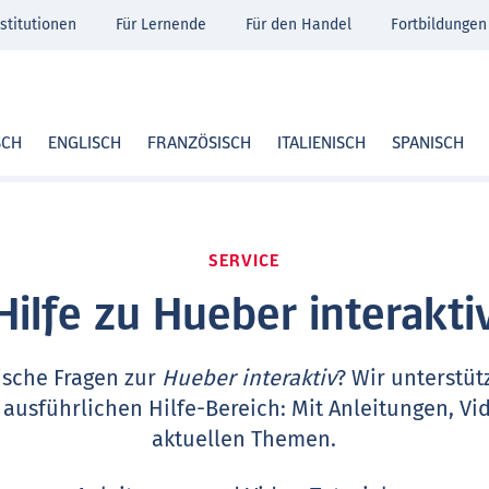
stitutionen
Für Lernende
Für den Handel
Fortbildungen
SCH
ENGLISCH
FRANZÖSISCH
ITALIENISCH
SPANISCH
SERVICE
Hilfe zu Hueber interakti
ische Fragen zur
Hueber interaktiv
? Wir unterstüt
 ausführlichen Hilfe-Bereich: Mit Anleitungen, Vi
aktuellen Themen.