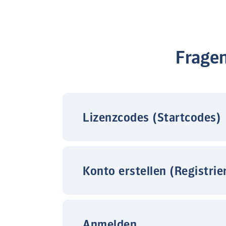
Frage
Lizenzcodes (Startcodes)
Konto erstellen (Registrie
Anmelden