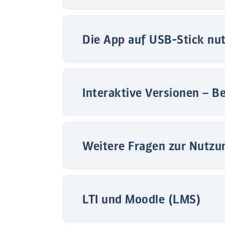
Die App auf USB-Stick nu
Interaktive Versionen – B
Weitere Fragen zur Nutzu
LTI und Moodle (LMS)