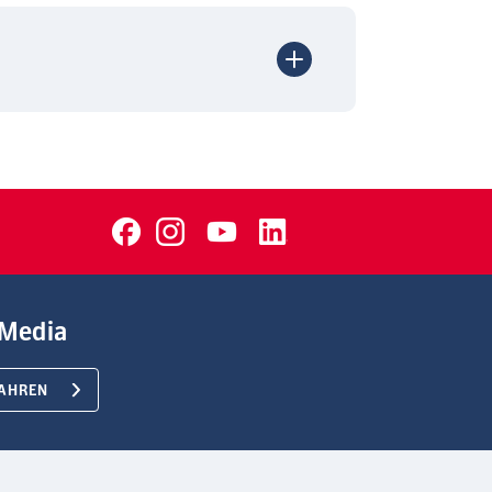
Media
AHREN