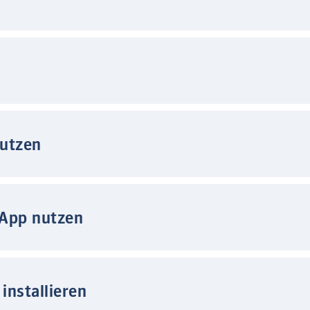
nutzen
 App nutzen
installieren