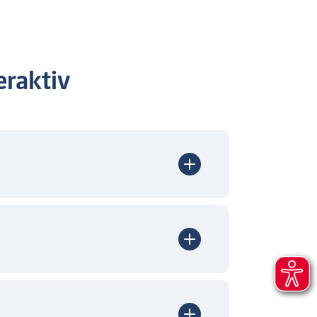
raktiv