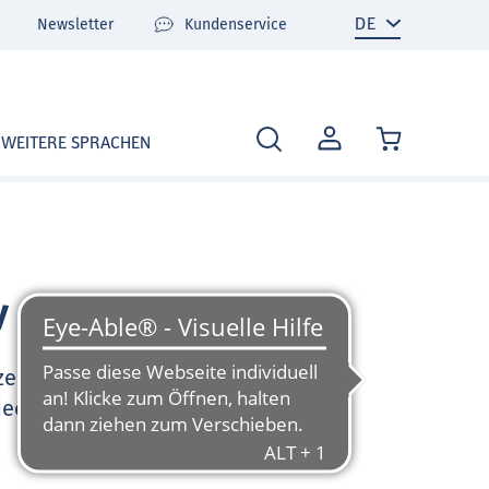
Newsletter
Kundenservice
MEIN
WEITERE SPRACHEN
KONTO
v
zen Sie sehr gerne und
deo-Tutorials und FAQ zu