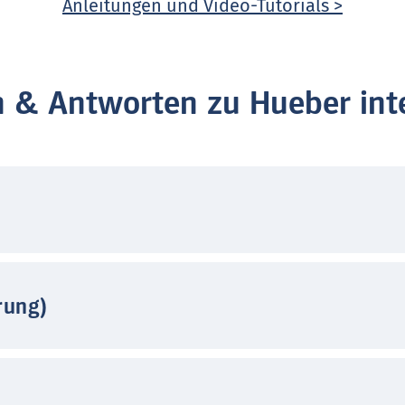
Anleitungen und Video-Tutorials >
n & Antworten zu Hueber inte
rung)