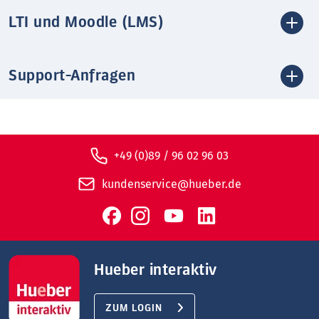
LTI und Moodle (LMS)
Support-Anfragen
+49 (0)89 / 96 02 96 03
kundenservice@hueber.de
Hueber interaktiv
ZUM LOGIN