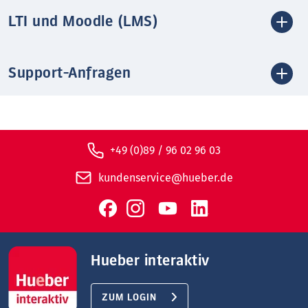
LTI und Moodle (LMS)
Support-Anfragen
+49 (0)89 / 96 02 96 03
kundenservice@hueber.de
Hueber interaktiv
ZUM LOGIN