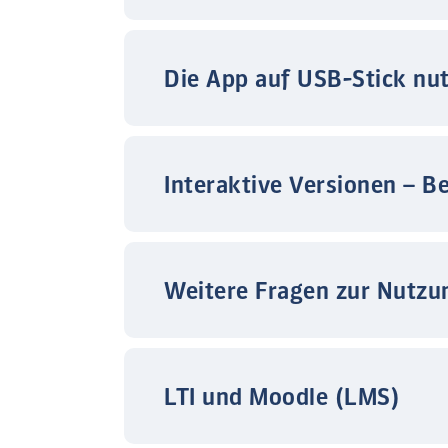
Die App auf USB-Stick nu
Interaktive Versionen – B
Weitere Fragen zur Nutzu
LTI und Moodle (LMS)