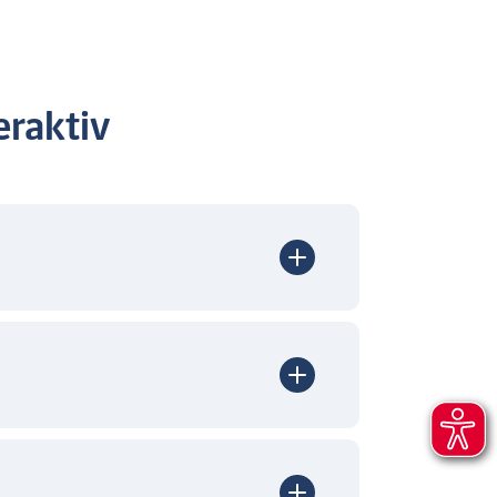
raktiv