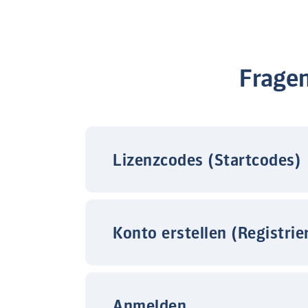
Frage
Lizenzcodes (Startcodes)
Konto erstellen (Registrie
Anmelden