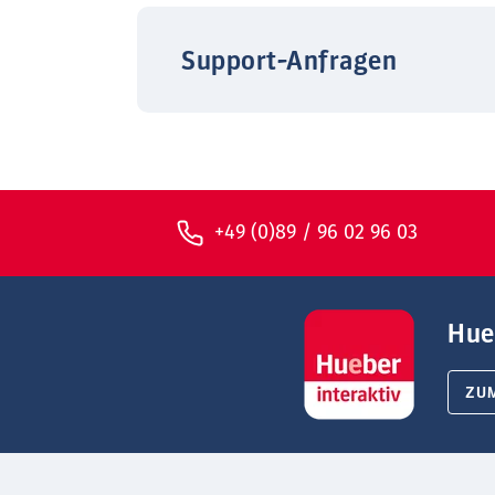
Support-Anfragen
+49 (0)89 / 96 02 96 03
Hue
ZU