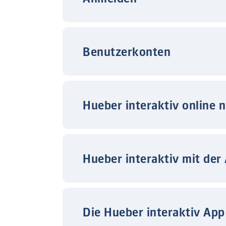
Benutzerkonten
Hueber interaktiv online 
Hueber interaktiv mit der
Die Hueber interaktiv App 