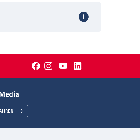
Media
AHREN