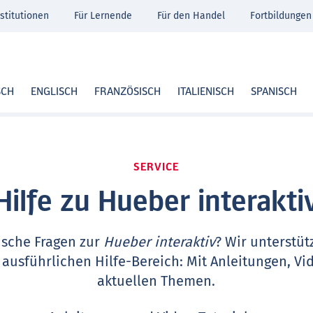
stitutionen
Für Lernende
Für den Handel
Fortbildungen
SCH
ENGLISCH
FRANZÖSISCH
ITALIENISCH
SPANISCH
SERVICE
Hilfe zu Hueber interakti
ische Fragen zur
Hueber interaktiv
? Wir unterstüt
 ausführlichen Hilfe-Bereich: Mit Anleitungen, Vi
aktuellen Themen.