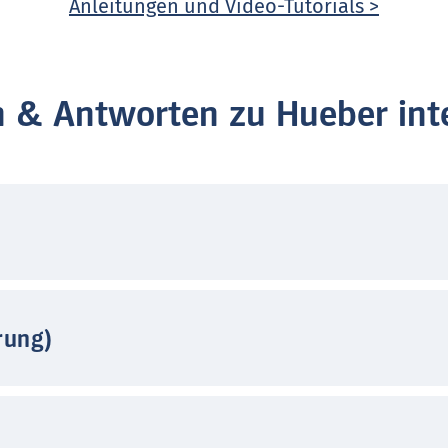
Anleitungen und Video-Tutorials >
n & Antworten zu Hueber inte
rung)