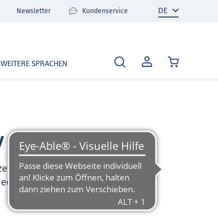
Newsletter
Kundenservice
MEIN
WEITERE SPRACHEN
KONTO
v
zen Sie sehr gerne und
deo-Tutorials und FAQ zu