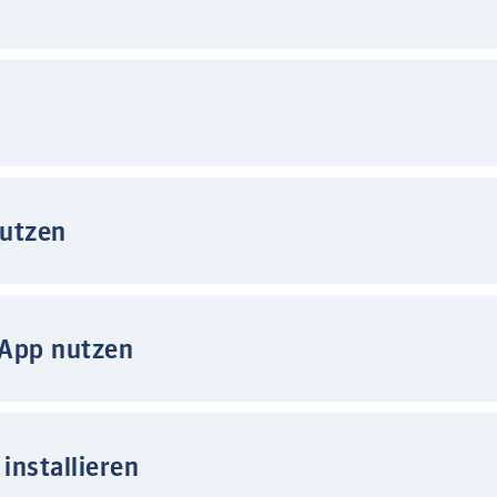
nutzen
 App nutzen
installieren