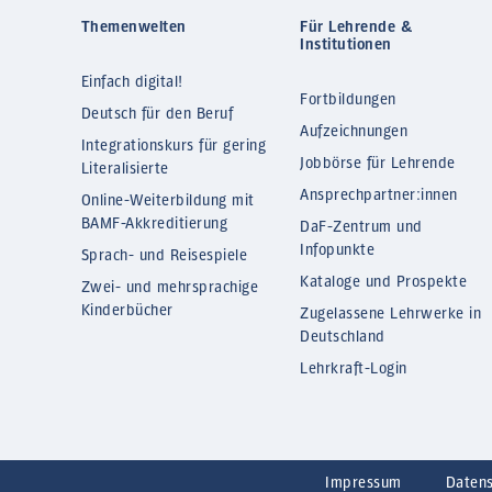
Themenwelten
Für Lehrende &
Institutionen
Einfach digital!
Fortbildungen
Deutsch für den Beruf
Aufzeichnungen
Integrationskurs für gering
Jobbörse für Lehrende
Literalisierte
Ansprechpartner:innen
Online-Weiterbildung mit
BAMF-Akkreditierung
DaF-Zentrum und
Infopunkte
Sprach- und Reisespiele
Kataloge und Prospekte
Zwei- und mehrsprachige
Kinderbücher
Zugelassene Lehrwerke in
Deutschland
Lehrkraft-Login
Impressum
Daten