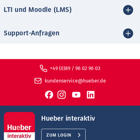
LTI und Moodle (LMS)
Support-Anfragen
+49 (0)89 / 96 02 96 03
kundenservice@hueber.de
Hueber interaktiv
ZUM LOGIN