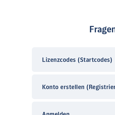
Frage
Lizenzcodes (Startcodes)
Konto erstellen (Registrie
Anmelden