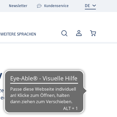
Newsletter
Kundenservice
MEIN
WEITERE SPRACHEN
KONTO
v
zen Sie sehr gerne und
deo-Tutorials und FAQ zu