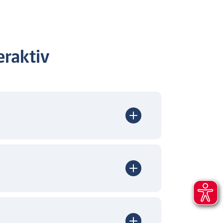
raktiv