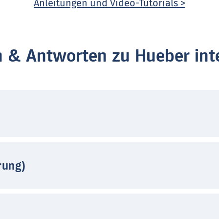
Anleitungen und Video-Tutorials >
n & Antworten zu Hueber inte
rung)