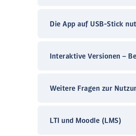
Die App auf USB-Stick nu
Interaktive Versionen – B
Weitere Fragen zur Nutzu
LTI und Moodle (LMS)