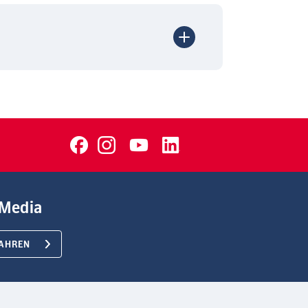
Media
AHREN