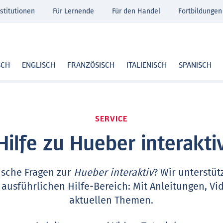
stitutionen
Für Lernende
Für den Handel
Fortbildungen
SCH
ENGLISCH
FRANZÖSISCH
ITALIENISCH
SPANISCH
SERVICE
Hilfe zu Hueber interakti
ische Fragen zur
Hueber interaktiv
? Wir unterstüt
 ausführlichen Hilfe-Bereich: Mit Anleitungen, Vi
aktuellen Themen.