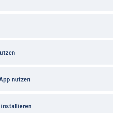
nutzen
 App nutzen
installieren