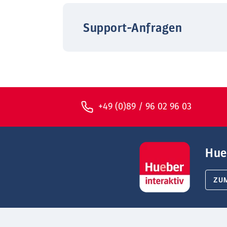
Support-Anfragen
+49 (0)89 / 96 02 96 03
Hue
ZU