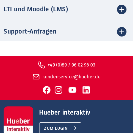
LTI und Moodle (LMS)
Support-Anfragen
+49 (0)89 / 96 02 96 03
kundenservice@hueber.de
Hueber interaktiv
ZUM LOGIN