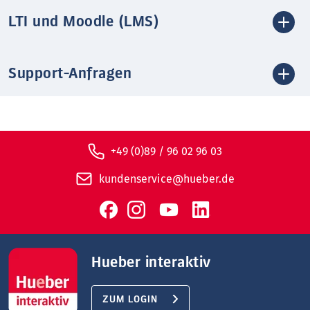
LTI und Moodle (LMS)
Support-Anfragen
+49 (0)89 / 96 02 96 03
kundenservice@hueber.de
Hueber interaktiv
ZUM LOGIN