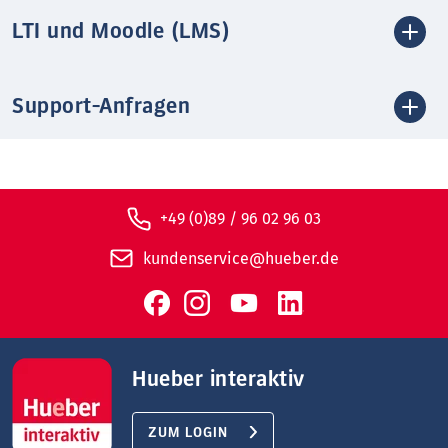
LTI und Moodle (LMS)
Support-Anfragen
+49 (0)89 / 96 02 96 03
kundenservice@hueber.de
Hueber interaktiv
ZUM LOGIN