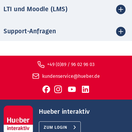
LTI und Moodle (LMS)
Support-Anfragen
+49 (0)89 / 96 02 96 03
kundenservice@hueber.de
Hueber interaktiv
ZUM LOGIN