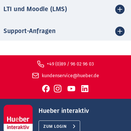
LTI und Moodle (LMS)
Support-Anfragen
+49 (0)89 / 96 02 96 03
kundenservice@hueber.de
Hueber interaktiv
ZUM LOGIN