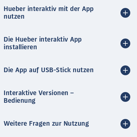
Hueber interaktiv mit der App
nutzen
Die Hueber interaktiv App
installieren
Die App auf USB-Stick nutzen
Interaktive Versionen –
Bedienung
Weitere Fragen zur Nutzung