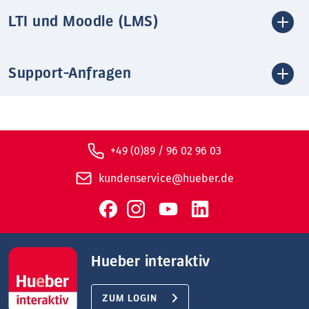
LTI und Moodle (LMS)
Support-Anfragen
+49 (0)89 / 96 02 96 03
kundenservice@hueber.de
Hueber interaktiv
ZUM LOGIN