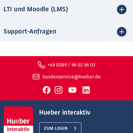
LTI und Moodle (LMS)
Support-Anfragen
+49 (0)89 / 96 02 96 03
kundenservice@hueber.de
Hueber interaktiv
ZUM LOGIN