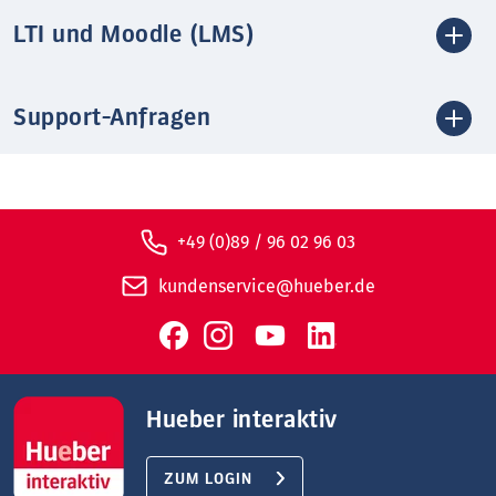
LTI und Moodle (LMS)
Support-Anfragen
+49 (0)89 / 96 02 96 03
kundenservice@hueber.de
Hueber interaktiv
ZUM LOGIN