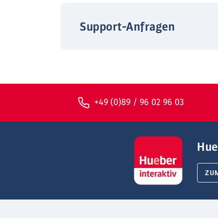
Support-Anfragen
+49 (0)89 / 96 02 96 03
Hue
ZU