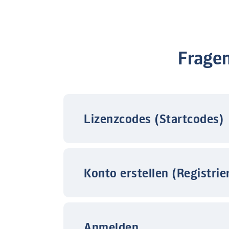
Frage
Lizenzcodes (Startcodes)
Konto erstellen (Registrie
Anmelden