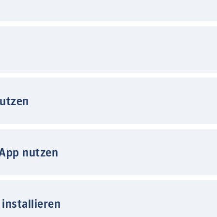
nutzen
 App nutzen
installieren