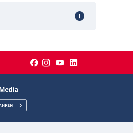
Media
AHREN