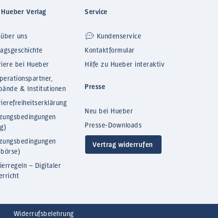
 Hueber Verlag
Service
 über uns
Kundenservice
lagsgeschichte
Kontaktformular
riere bei Hueber
Hilfe zu Hueber interaktiv
perationspartner,
Presse
bände & Institutionen
ierefreiheitserklärung
Neu bei Hueber
zungsbedingungen
Presse-Downloads
og)
zungsbedingungen
Vertrag widerrufen
bbörse)
ierregeln – Digitaler
erricht
Widerrufsbelehrung