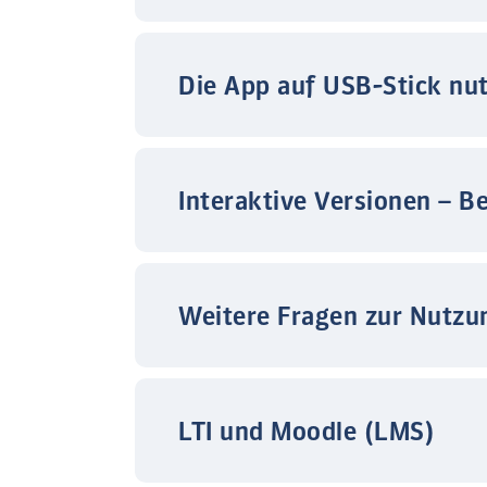
Die App auf USB-Stick nu
Interaktive Versionen – B
Weitere Fragen zur Nutzu
LTI und Moodle (LMS)