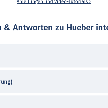
Anleitungen und Video-Tutorials >
n & Antworten zu Hueber inte
rung)