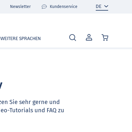
Newsletter
Kundenservice
MEIN
WEITERE SPRACHEN
KONTO
v
zen Sie sehr gerne und
deo-Tutorials und FAQ zu