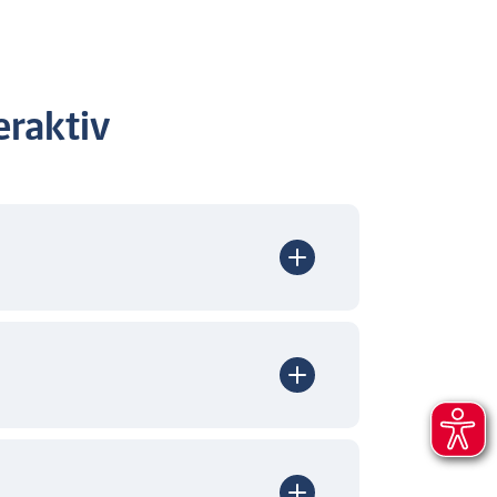
raktiv