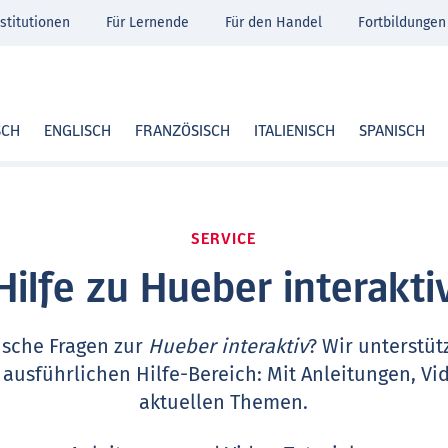
stitutionen
Für Lernende
Für den Handel
Fortbildungen
SCH
ENGLISCH
FRANZÖSISCH
ITALIENISCH
SPANISCH
SERVICE
Hilfe zu Hueber interakti
ische Fragen zur
Hueber interaktiv
? Wir unterstüt
 ausführlichen Hilfe-Bereich: Mit Anleitungen, Vi
aktuellen Themen.