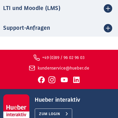
LTI und Moodle (LMS)
Support-Anfragen
+49 (0)89 / 96 02 96 03
kundenservice@hueber.de
Hueber interaktiv
ZUM LOGIN