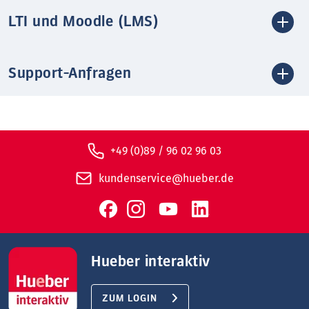
LTI und Moodle (LMS)
Support-Anfragen
+49 (0)89 / 96 02 96 03
kundenservice@hueber.de
Hueber interaktiv
ZUM LOGIN