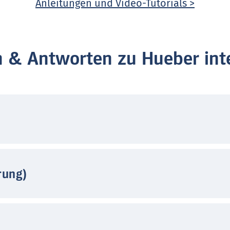
Anleitungen und Video-Tutorials >
n & Antworten zu Hueber inte
rung)