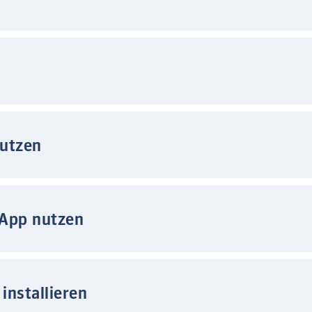
nutzen
 App nutzen
installieren