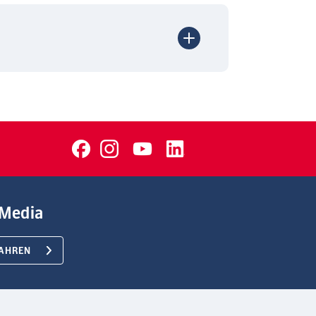
Media
AHREN