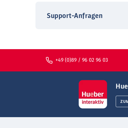
Support-Anfragen
+49 (0)89 / 96 02 96 03
Hue
ZU