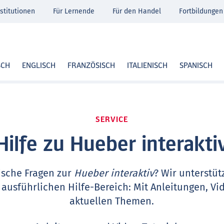
stitutionen
Für Lernende
Für den Handel
Fortbildungen
SCH
ENGLISCH
FRANZÖSISCH
ITALIENISCH
SPANISCH
SERVICE
Hilfe zu Hueber interakti
ische Fragen zur
Hueber interaktiv
? Wir unterstüt
 ausführlichen Hilfe-Bereich: Mit Anleitungen, Vi
aktuellen Themen.