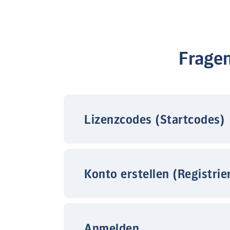
Frage
Lizenzcodes (Startcodes)
Konto erstellen (Registrie
Anmelden