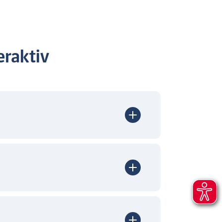
raktiv