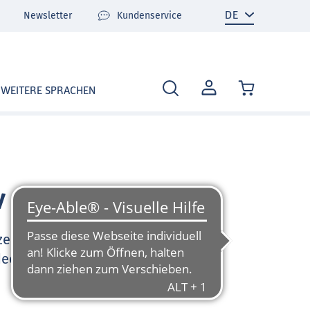
Newsletter
Kundenservice
MEIN
WEITERE SPRACHEN
KONTO
v
zen Sie sehr gerne und
deo-Tutorials und FAQ zu