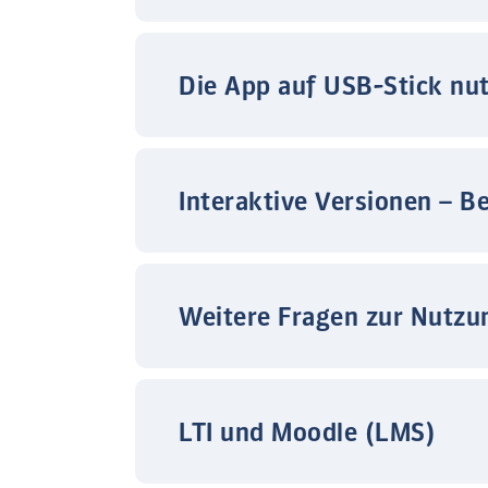
Die App auf USB-Stick nu
Interaktive Versionen – B
Weitere Fragen zur Nutzu
LTI und Moodle (LMS)