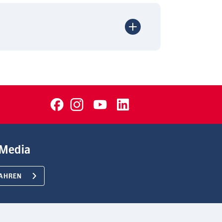
Media
AHREN