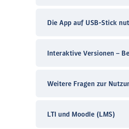
Die App auf USB-Stick nu
Interaktive Versionen – B
Weitere Fragen zur Nutzu
LTI und Moodle (LMS)