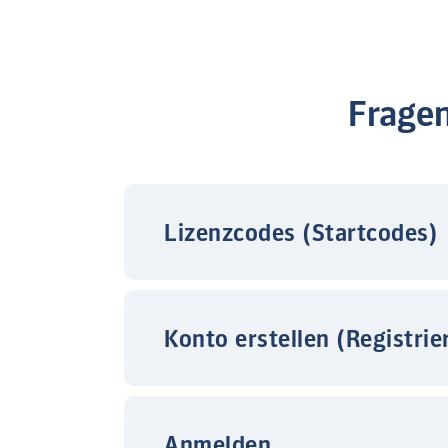
Frage
Lizenzcodes (Startcodes)
Konto erstellen (Registrie
Anmelden