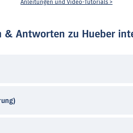
Anleitungen und Video-Tutorials >
n & Antworten zu Hueber inte
rung)