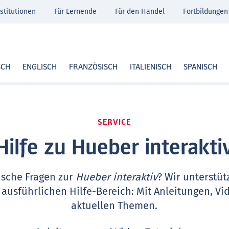
stitutionen
Für Lernende
Für den Handel
Fortbildungen
SCH
ENGLISCH
FRANZÖSISCH
ITALIENISCH
SPANISCH
SERVICE
Hilfe zu Hueber interakti
ische Fragen zur
Hueber interaktiv
? Wir unterstüt
 ausführlichen Hilfe-Bereich: Mit Anleitungen, Vi
aktuellen Themen.