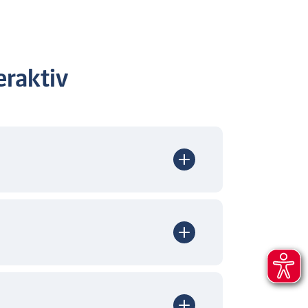
raktiv