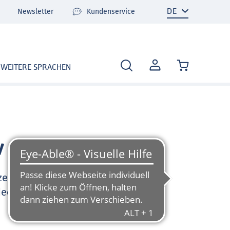
Newsletter
Kundenservice
MEIN
WEITERE SPRACHEN
KONTO
v
zen Sie sehr gerne und
deo-Tutorials und FAQ zu