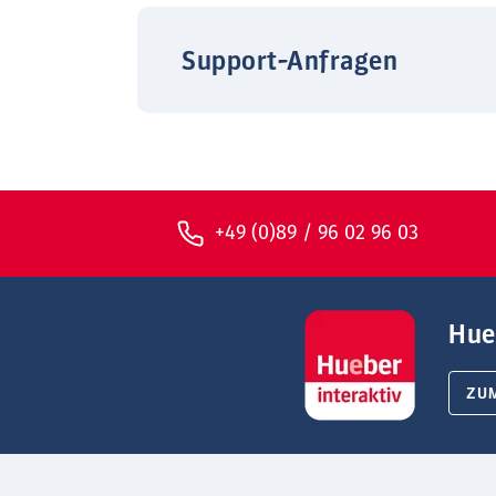
Support-Anfragen
+49 (0)89 / 96 02 96 03
Hue
ZU