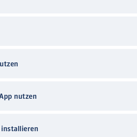
nutzen
 App nutzen
installieren