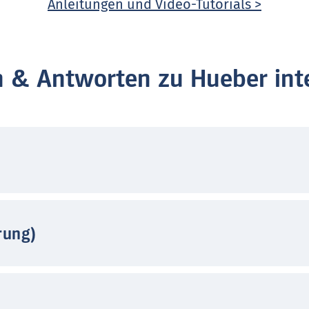
Anleitungen und Video-Tutorials >
n & Antworten zu Hueber inte
rung)