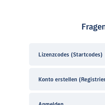
Frage
Lizenzcodes (Startcodes)
Konto erstellen (Registrie
Anmelden