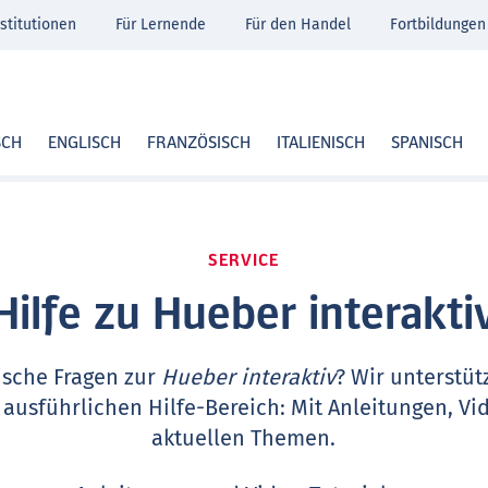
stitutionen
Für Lernende
Für den Handel
Fortbildungen
SCH
ENGLISCH
FRANZÖSISCH
ITALIENISCH
SPANISCH
SERVICE
Hilfe zu Hueber interakti
ische Fragen zur
Hueber interaktiv
? Wir unterstüt
 ausführlichen Hilfe-Bereich: Mit Anleitungen, Vi
aktuellen Themen.