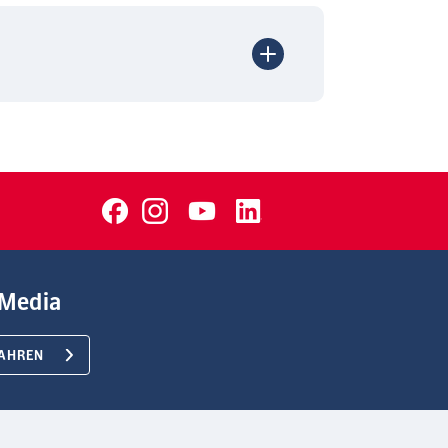
Media
AHREN