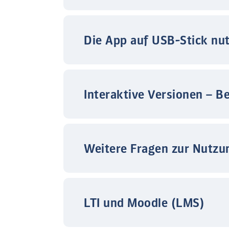
Die App auf USB-Stick nu
Interaktive Versionen – B
Weitere Fragen zur Nutzu
LTI und Moodle (LMS)