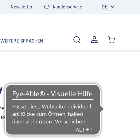
Newsletter
Kundenservice
MEIN
WEITERE SPRACHEN
KONTO
v
zen Sie sehr gerne und
deo-Tutorials und FAQ zu