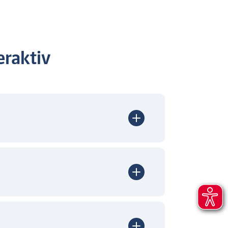
raktiv