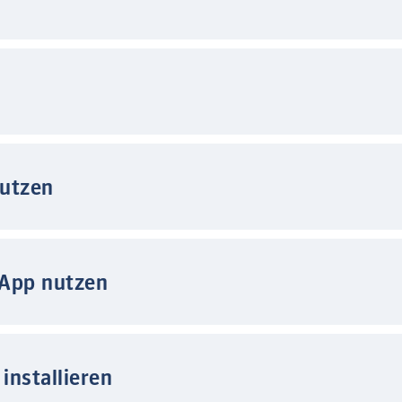
nutzen
 App nutzen
installieren