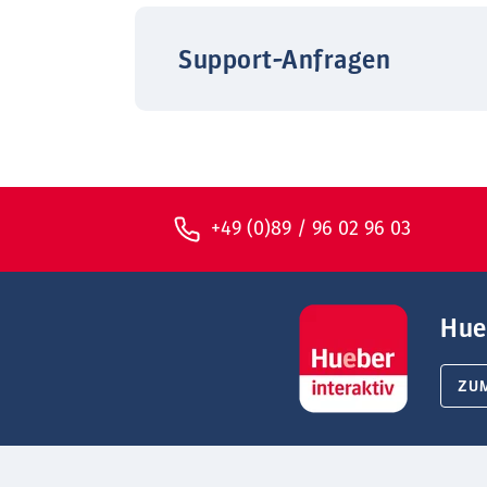
Support-Anfragen
+49 (0)89 / 96 02 96 03
Hue
ZU