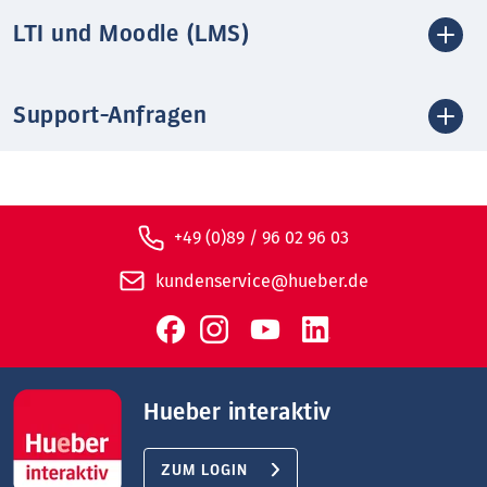
LTI und Moodle (LMS)
Support-Anfragen
+49 (0)89 / 96 02 96 03
kundenservice@hueber.de
Hueber interaktiv
ZUM LOGIN