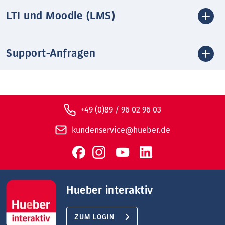
LTI und Moodle (LMS)
Support-Anfragen
+49 (0)89 / 96 02 96 03
kundenservice@hueber.de
Hueber interaktiv
ZUM LOGIN