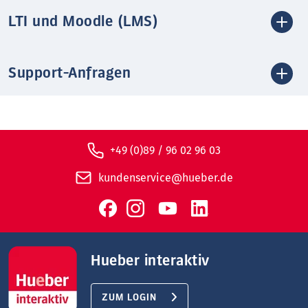
LTI und Moodle (LMS)
Support-Anfragen
+49 (0)89 / 96 02 96 03
kundenservice@hueber.de
Hueber interaktiv
ZUM LOGIN