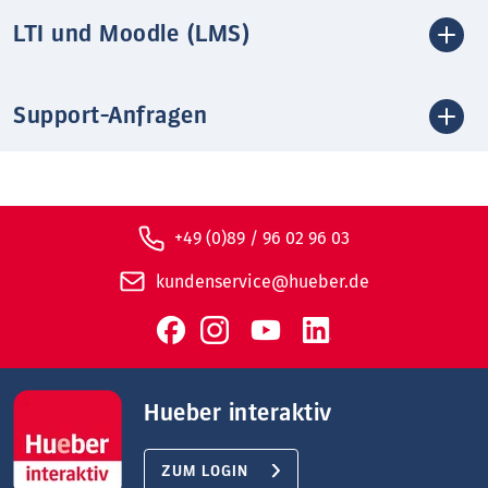
LTI und Moodle (LMS)
Support-Anfragen
+49 (0)89 / 96 02 96 03
kundenservice@hueber.de
Hueber interaktiv
ZUM LOGIN