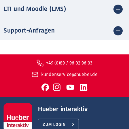
LTI und Moodle (LMS)
Support-Anfragen
+49 (0)89 / 96 02 96 03
kundenservice@hueber.de
Hueber interaktiv
ZUM LOGIN