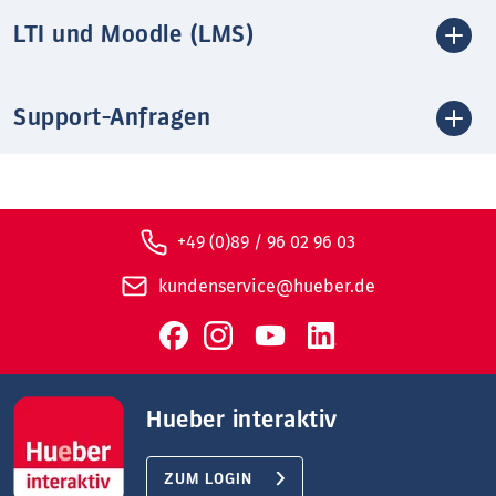
LTI und Moodle (LMS)
Support-Anfragen
+49 (0)89 / 96 02 96 03
kundenservice@hueber.de
Hueber interaktiv
ZUM LOGIN