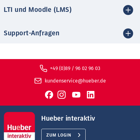
LTI und Moodle (LMS)
Support-Anfragen
+49 (0)89 / 96 02 96 03
kundenservice@hueber.de
Hueber interaktiv
ZUM LOGIN