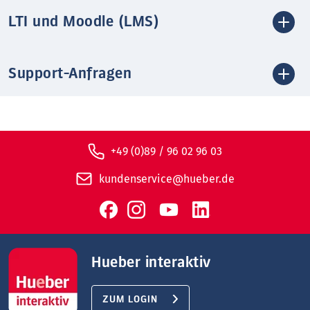
LTI und Moodle (LMS)
Support-Anfragen
+49 (0)89 / 96 02 96 03
kundenservice@hueber.de
Hueber interaktiv
ZUM LOGIN