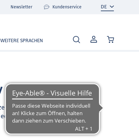
Newsletter
Kundenservice
MEIN
WEITERE SPRACHEN
KONTO
v
zen Sie sehr gerne und
deo-Tutorials und FAQ zu