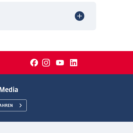
Media
AHREN