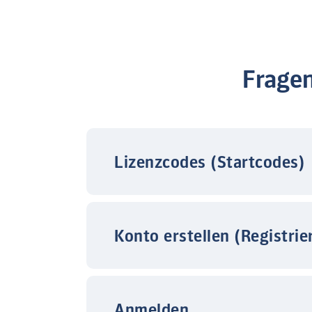
Frage
Lizenzcodes (Startcodes)
Konto erstellen (Registrie
Anmelden