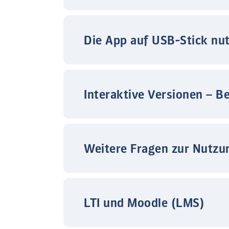
Die App auf USB-Stick nu
Interaktive Versionen – B
Weitere Fragen zur Nutzu
LTI und Moodle (LMS)