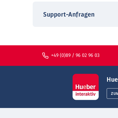
Support-Anfragen
+49 (0)89 / 96 02 96 03
Hue
ZU