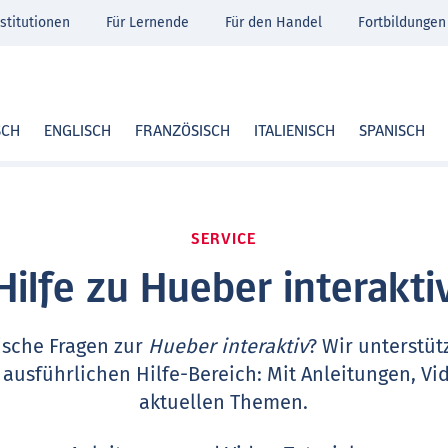
stitutionen
Für Lernende
Für den Handel
Fortbildungen
SCH
ENGLISCH
FRANZÖSISCH
ITALIENISCH
SPANISCH
SERVICE
Hilfe zu Hueber interakti
ische Fragen zur
Hueber interaktiv
? Wir unterstüt
 ausführlichen Hilfe-Bereich: Mit Anleitungen, Vi
aktuellen Themen.