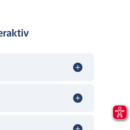
raktiv