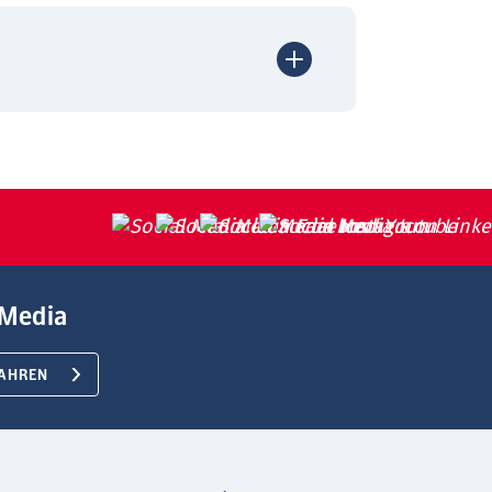
Media
AHREN