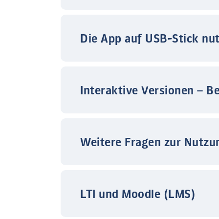
Die App auf USB-Stick nu
Interaktive Versionen – B
Weitere Fragen zur Nutzu
LTI und Moodle (LMS)