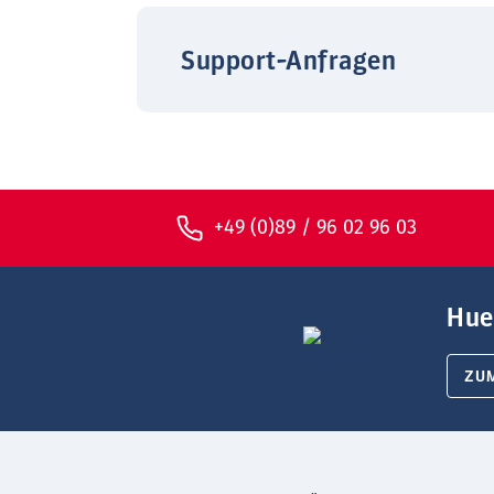
Support-Anfragen
+49 (0)89 / 96 02 96 03
Hue
ZU