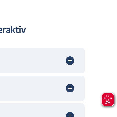
raktiv