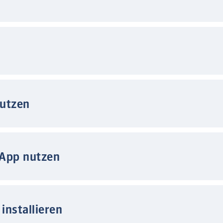
nutzen
 App nutzen
installieren