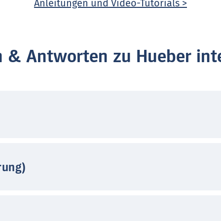
Anleitungen und Video-Tutorials >
n & Antworten zu Hueber inte
rung)