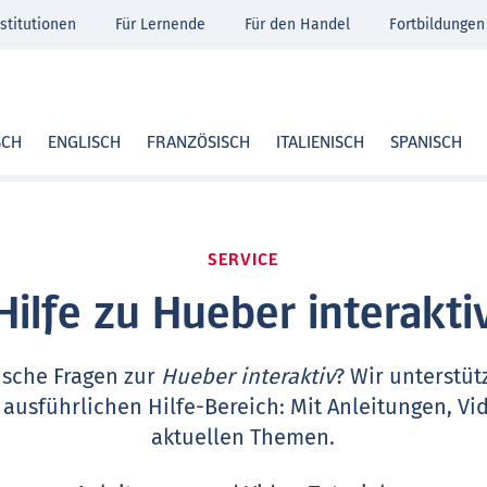
stitutionen
Für Lernende
Für den Handel
Fortbildungen
SCH
ENGLISCH
FRANZÖSISCH
ITALIENISCH
SPANISCH
SERVICE
Hilfe zu Hueber interakti
ische Fragen zur
Hueber interaktiv
? Wir unterstüt
 ausführlichen Hilfe-Bereich: Mit Anleitungen, Vi
aktuellen Themen.