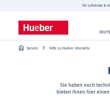
Für Lehrende & In
DEUT
Service
Hilfe zu Hueber interaktiv
Sie haben noch techn
bieten Ihnen hier einen