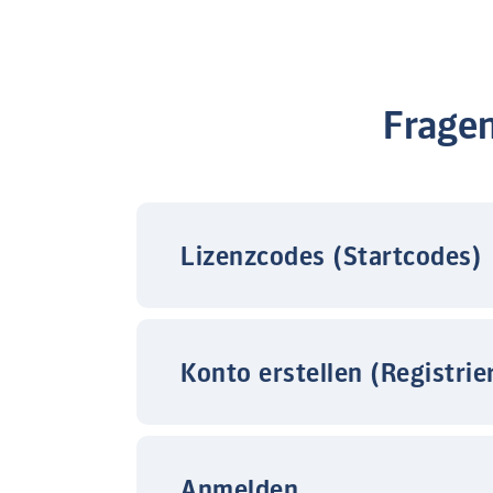
Frage
Lizenzcodes (Startcodes)
Konto erstellen (Registrie
Anmelden