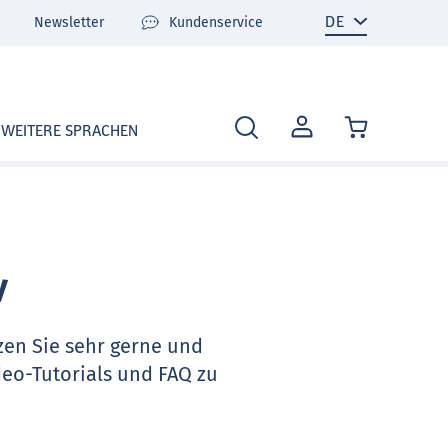
Newsletter
Kundenservice
MEIN
WEITERE SPRACHEN
KONTO
v
zen Sie sehr gerne und
deo-Tutorials und FAQ zu