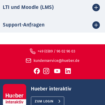
LTI und Moodle (LMS)
Support-Anfragen
+49 (0)89 / 96 02 96 03
kundenservice@hueber.de
Hueber interaktiv
ZUM LOGIN