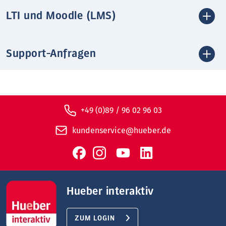
LTI und Moodle (LMS)
Support-Anfragen
+49 (0)89 / 96 02 96 03
kundenservice@hueber.de
Hueber interaktiv
ZUM LOGIN