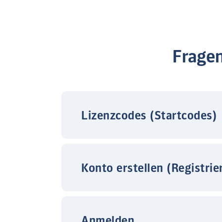
Frage
Lizenzcodes (Startcodes)
Konto erstellen (Registrie
Anmelden