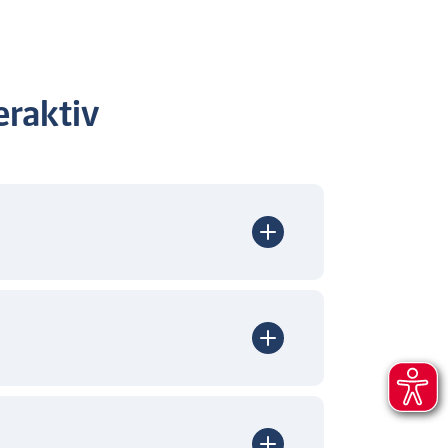
raktiv