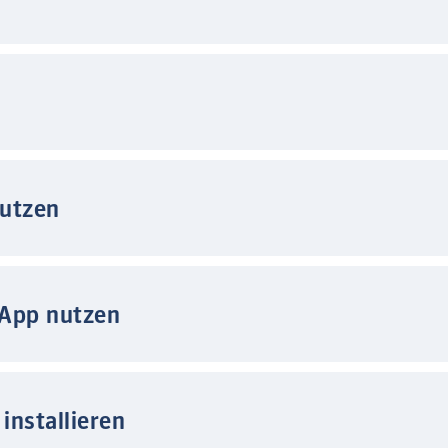
nutzen
 App nutzen
installieren