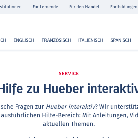
stitutionen
Für Lernende
Für den Handel
Fortbildungen
SCH
ENGLISCH
FRANZÖSISCH
ITALIENISCH
SPANISCH
SERVICE
Hilfe zu Hueber interakti
ische Fragen zur
Hueber interaktiv
? Wir unterstüt
 ausführlichen Hilfe-Bereich: Mit Anleitungen, Vi
aktuellen Themen.