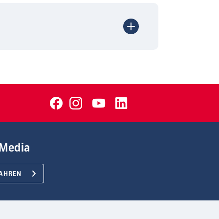
Media
AHREN