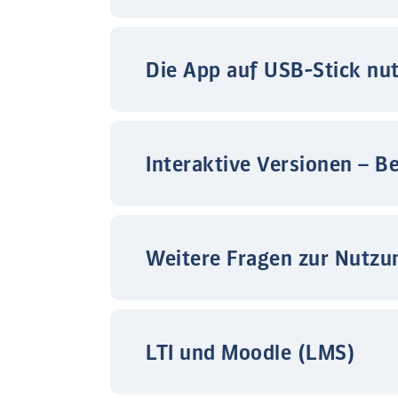
Die App auf USB-Stick nu
Interaktive Versionen – B
Weitere Fragen zur Nutzu
LTI und Moodle (LMS)