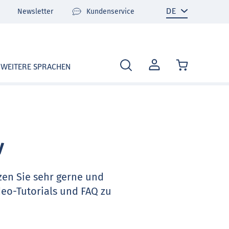
Newsletter
Kundenservice
MEIN
WEITERE SPRACHEN
KONTO
v
zen Sie sehr gerne und
deo-Tutorials und FAQ zu