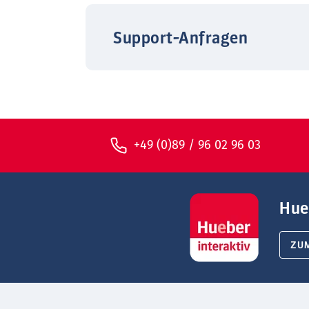
Support-Anfragen
+49 (0)89 / 96 02 96 03
Hue
ZU