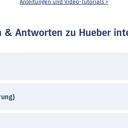
Anleitungen und Video-Tutorials >
n & Antworten zu Hueber inte
rung)