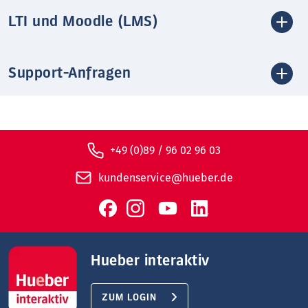
LTI und Moodle (LMS)
Support-Anfragen
+49 (0)89 / 96 02 96 03
kundenservice@hueber.de
Hueber interaktiv
ZUM LOGIN