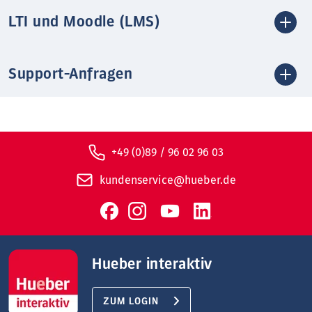
LTI und Moodle (LMS)
Support-Anfragen
+49 (0)89 / 96 02 96 03
kundenservice@hueber.de
Hueber interaktiv
ZUM LOGIN