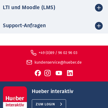
LTI und Moodle (LMS)
Support-Anfragen
+49 (0)89 / 96 02 96 03
kundenservice@hueber.de
Hueber interaktiv
ZUM LOGIN