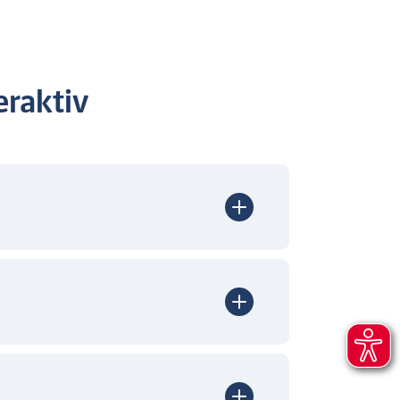
raktiv