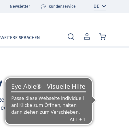
Newsletter
Kundenservice
MEIN
WEITERE SPRACHEN
KONTO
v
zen Sie sehr gerne und
deo-Tutorials und FAQ zu