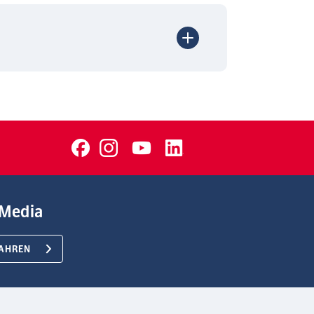
Media
AHREN