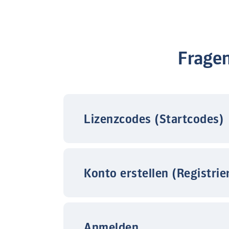
Frage
Lizenzcodes (Startcodes)
Konto erstellen (Registrie
Anmelden