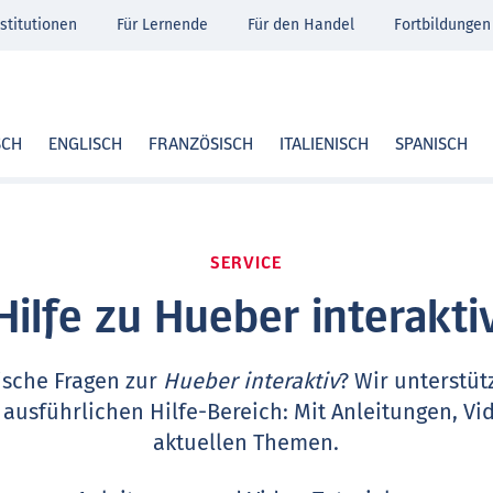
stitutionen
Für Lernende
Für den Handel
Fortbildungen
SCH
ENGLISCH
FRANZÖSISCH
ITALIENISCH
SPANISCH
SERVICE
Hilfe zu Hueber interakti
ische Fragen zur
Hueber interaktiv
? Wir unterstüt
 ausführlichen Hilfe-Bereich: Mit Anleitungen, Vi
aktuellen Themen.