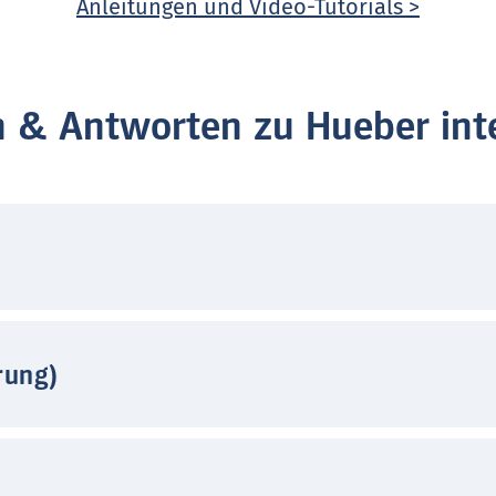
Anleitungen und Video-Tutorials >
n & Antworten zu Hueber inte
rung)