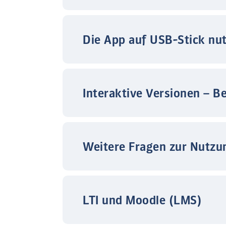
Die App auf USB-Stick nu
Interaktive Versionen – B
Weitere Fragen zur Nutzu
LTI und Moodle (LMS)