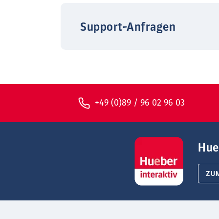
Support-Anfragen
+49 (0)89 / 96 02 96 03
Hue
ZU