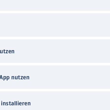
nutzen
 App nutzen
installieren