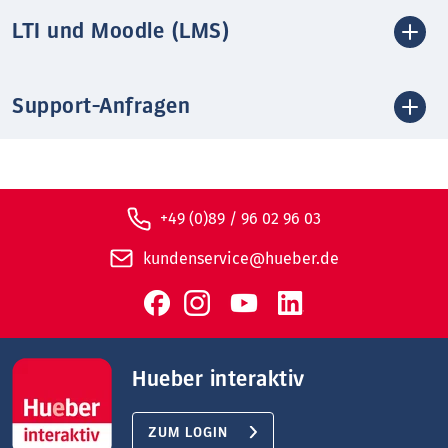
LTI und Moodle (LMS)
Support-Anfragen
+49 (0)89 / 96 02 96 03
kundenservice@hueber.de
Hueber interaktiv
ZUM LOGIN