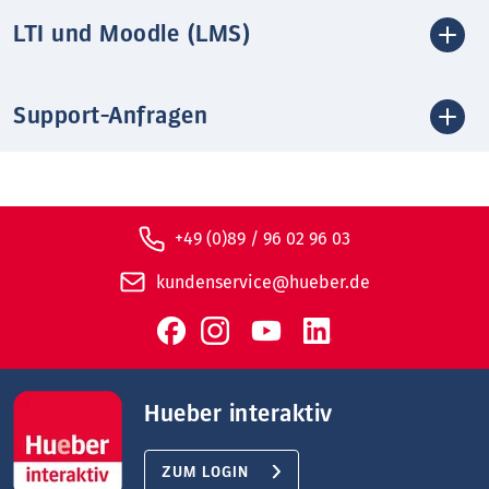
LTI und Moodle (LMS)
Support-Anfragen
+49 (0)89 / 96 02 96 03
kundenservice@hueber.de
Hueber interaktiv
ZUM LOGIN