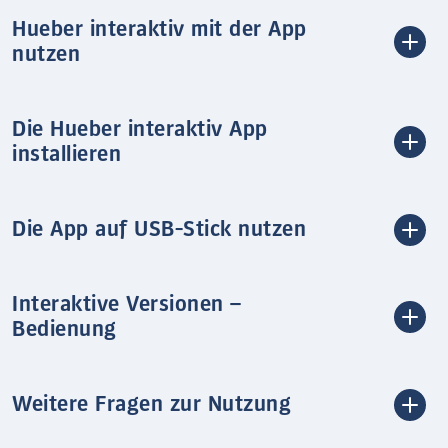
Hueber interaktiv mit der App
nutzen
Die Hueber interaktiv App
installieren
Die App auf USB-Stick nutzen
Interaktive Versionen –
Bedienung
Weitere Fragen zur Nutzung