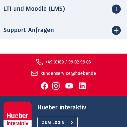
LTI und Moodle (LMS)
Support-Anfragen
+49 (0)89 / 96 02 96 03
kundenservice@hueber.de
Hueber interaktiv
ZUM LOGIN