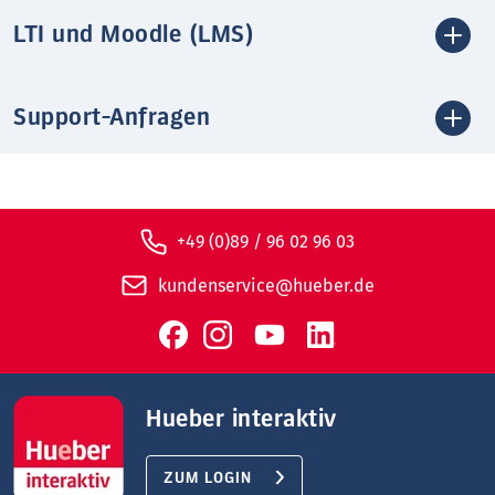
LTI und Moodle (LMS)
Support-Anfragen
+49 (0)89 / 96 02 96 03
kundenservice@hueber.de
Hueber interaktiv
ZUM LOGIN