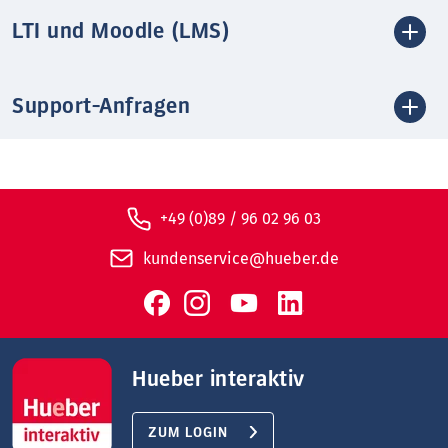
LTI und Moodle (LMS)
Support-Anfragen
+49 (0)89 / 96 02 96 03
kundenservice@hueber.de
Hueber interaktiv
ZUM LOGIN