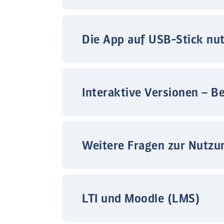
Die App auf USB-Stick nu
Interaktive Versionen – B
Weitere Fragen zur Nutzu
LTI und Moodle (LMS)