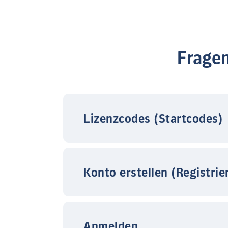
Frage
Lizenzcodes (Startcodes)
Konto erstellen (Registrie
Anmelden