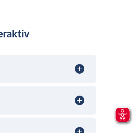
raktiv