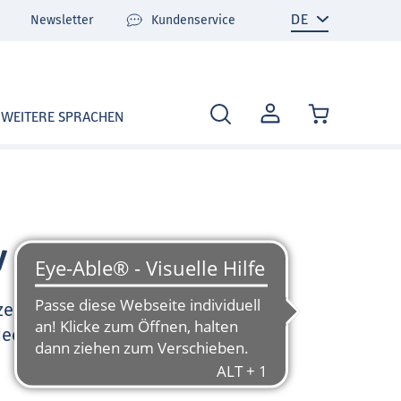
Newsletter
Kundenservice
MEIN
WEITERE SPRACHEN
KONTO
v
zen Sie sehr gerne und
deo-Tutorials und FAQ zu