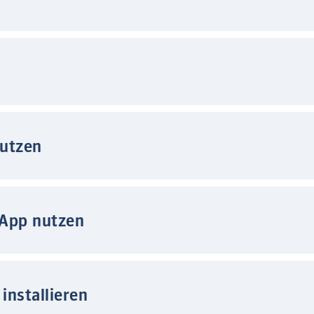
nutzen
 App nutzen
installieren