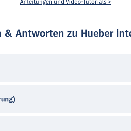
Anleitungen und Video-Tutorials >
n & Antworten zu Hueber inte
rung)