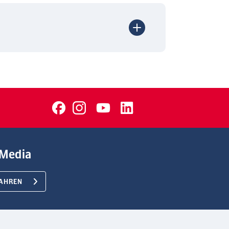
Media
AHREN