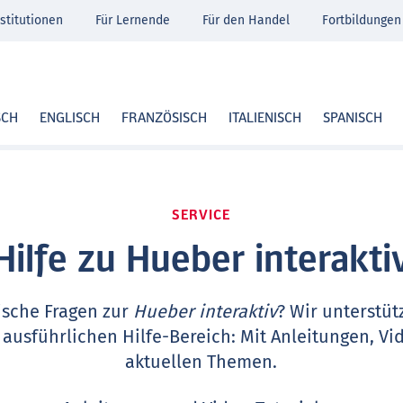
stitutionen
Für Lernende
Für den Handel
Fortbildungen
SCH
ENGLISCH
FRANZÖSISCH
ITALIENISCH
SPANISCH
SERVICE
Hilfe zu Hueber interakti
ische Fragen zur
Hueber interaktiv
? Wir unterstüt
 ausführlichen Hilfe-Bereich: Mit Anleitungen, Vi
aktuellen Themen.