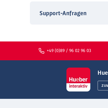
Support-Anfragen
+49 (0)89 / 96 02 96 03
Hue
ZU