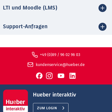
LTI und Moodle (LMS)
Support-Anfragen
+49 (0)89 / 96 02 96 03
kundenservice@hueber.de
Hueber interaktiv
ZUM LOGIN