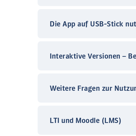
Die App auf USB-Stick nu
Interaktive Versionen – B
Weitere Fragen zur Nutzu
LTI und Moodle (LMS)