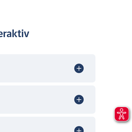
raktiv