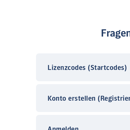
Frage
Lizenzcodes (Startcodes)
Konto erstellen (Registrie
Anmelden