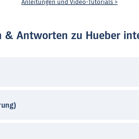
Anleitungen und Video-Tutorials >
n & Antworten zu Hueber inte
rung)