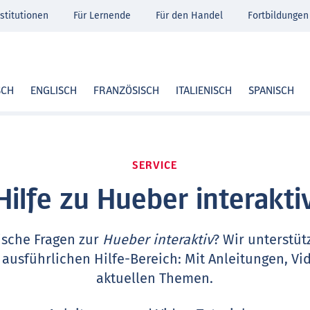
stitutionen
Für Lernende
Für den Handel
Fortbildungen
SCH
ENGLISCH
FRANZÖSISCH
ITALIENISCH
SPANISCH
SERVICE
Hilfe zu Hueber interakti
ische Fragen zur
Hueber interaktiv
? Wir unterstüt
 ausführlichen Hilfe-Bereich: Mit Anleitungen, Vi
aktuellen Themen.