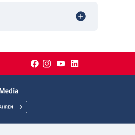
Media
AHREN