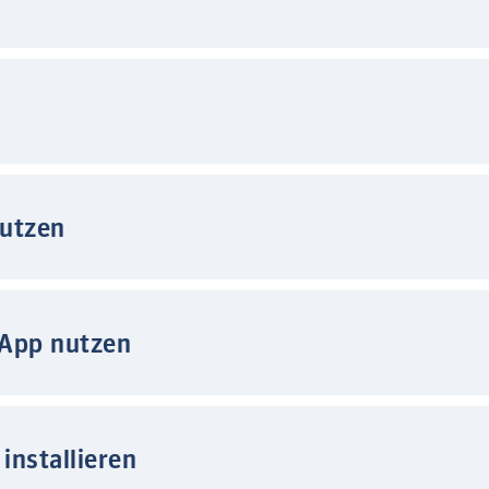
nutzen
 App nutzen
installieren