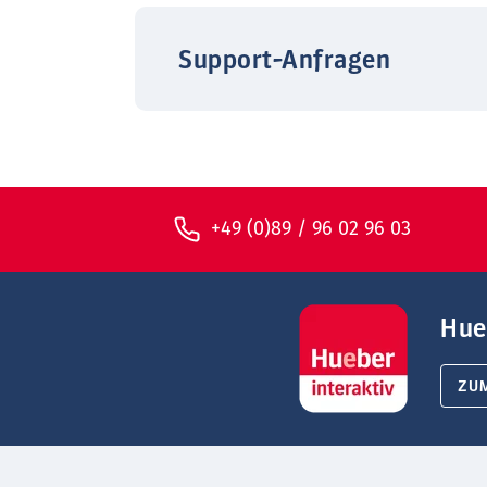
Support-Anfragen
+49 (0)89 / 96 02 96 03
Hue
ZU