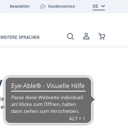
Newsletter
Kundenservice
MEIN
WEITERE SPRACHEN
KONTO
v
zen Sie sehr gerne und
deo-Tutorials und FAQ zu