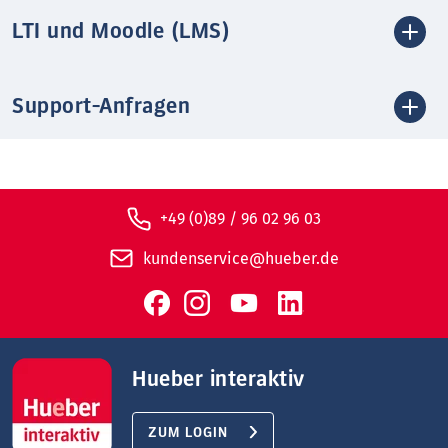
LTI und Moodle (LMS)
Support-Anfragen
+49 (0)89 / 96 02 96 03
kundenservice@hueber.de
Hueber interaktiv
ZUM LOGIN