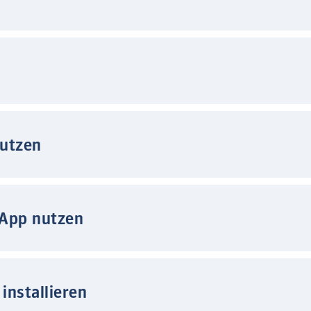
nutzen
 App nutzen
installieren