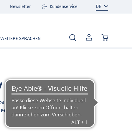
Newsletter
Kundenservice
MEIN
WEITERE SPRACHEN
KONTO
v
zen Sie sehr gerne und
deo-Tutorials und FAQ zu