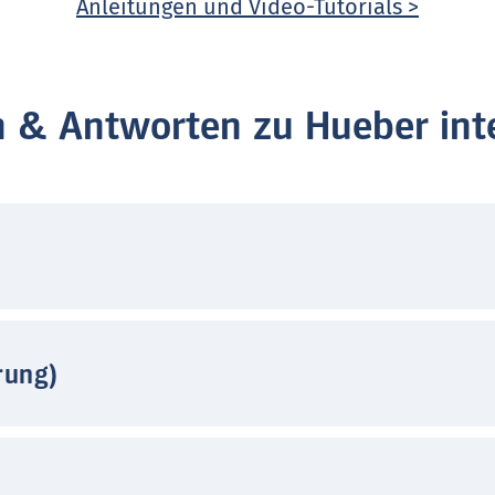
Anleitungen und Video-Tutorials >
n & Antworten zu Hueber inte
rung)