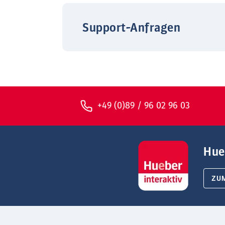
Support-Anfragen
+49 (0)89 / 96 02 96 03
Hue
ZU