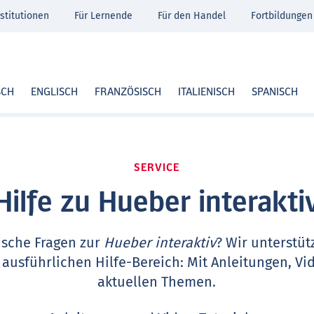
stitutionen
Für Lernende
Für den Handel
Fortbildungen
SCH
ENGLISCH
FRANZÖSISCH
ITALIENISCH
SPANISCH
SERVICE
Hilfe zu Hueber interakti
ische Fragen zur
Hueber interaktiv
? Wir unterstüt
 ausführlichen Hilfe-Bereich: Mit Anleitungen, Vi
aktuellen Themen.