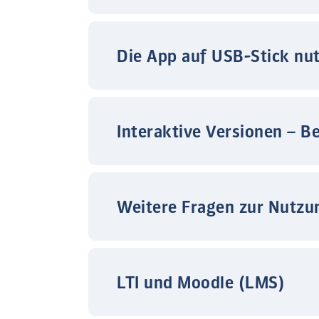
Die App auf USB-Stick nu
Interaktive Versionen – B
Weitere Fragen zur Nutzu
LTI und Moodle (LMS)