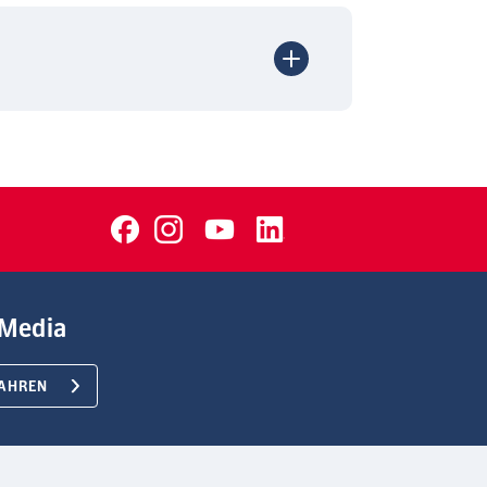
Media
AHREN