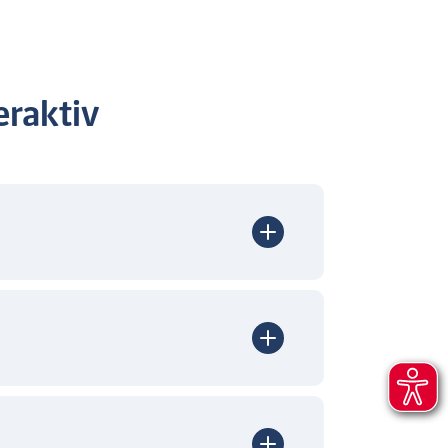
raktiv