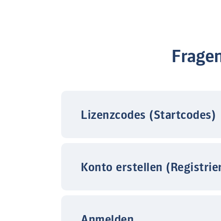
Frage
Lizenzcodes (Startcodes)
Konto erstellen (Registrie
Anmelden