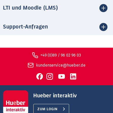
LTI und Moodle (LMS)
Support-Anfragen
+49 (0)89 / 96 02 96 03
kundenservice@hueber.de
Hueber interaktiv
ZUM LOGIN