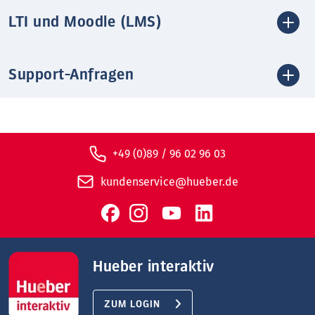
LTI und Moodle (LMS)
Support-Anfragen
+49 (0)89 / 96 02 96 03
kundenservice@hueber.de
Hueber interaktiv
ZUM LOGIN